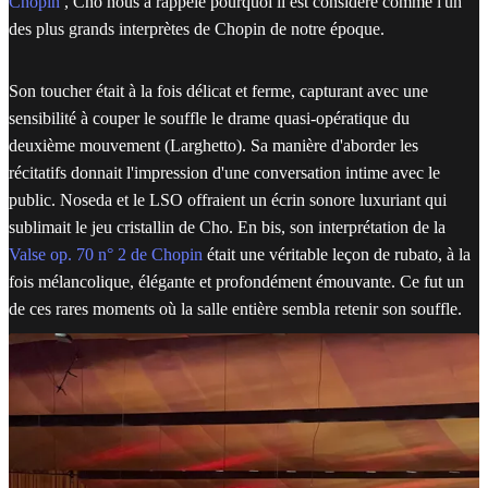
Chopin
, Cho nous a rappelé pourquoi il est considéré comme l'un
des plus grands interprètes de Chopin de notre époque.
Son toucher était à la fois délicat et ferme, capturant avec une
sensibilité à couper le souffle le drame quasi-opératique du
deuxième mouvement (Larghetto). Sa manière d'aborder les
récitatifs donnait l'impression d'une conversation intime avec le
public. Noseda et le LSO offraient un écrin sonore luxuriant qui
sublimait le jeu cristallin de Cho. En bis, son interprétation de la
Valse op. 70 n° 2 de Chopin
était une véritable leçon de rubato, à la
fois mélancolique, élégante et profondément émouvante. Ce fut un
de ces rares moments où la salle entière sembla retenir son souffle.