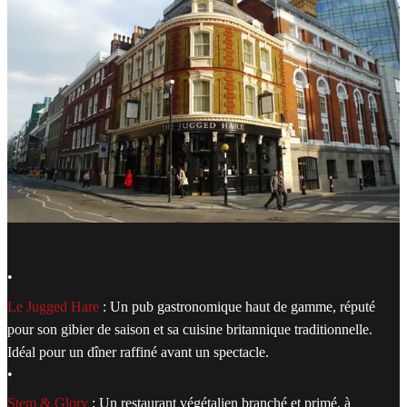
•
Le Jugged Hare
: Un pub gastronomique haut de gamme, réputé
pour son gibier de saison et sa cuisine britannique traditionnelle.
Idéal pour un dîner raffiné avant un spectacle.
•
Stem & Glory
: Un restaurant végétalien branché et primé, à