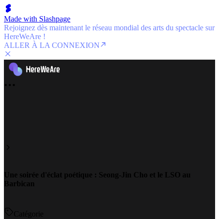
Made with Slashpage
Rejoignez dès maintenant le réseau mondial des arts du spectacle sur
HereWeAre !
ALLER À LA CONNEXION
Une soirée d'éclat poétique : Seong-Jin Cho et le LSO au
Barbican
Catégorie