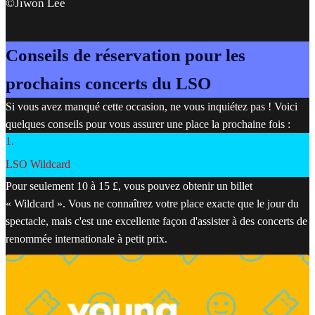
©Jiwon Lee
Conseils de réservation pour les
prochains concerts du LSO
Si vous avez manqué cette occasion, ne vous inquiétez pas ! Voici
quelques conseils pour vous assurer une place la prochaine fois :
1
.
LSO Wildcard
Pour seulement 10 à 15 £, vous pouvez obtenir un billet
« Wildcard ». Vous ne connaîtrez votre place exacte que le jour du
spectacle, mais c'est une excellente façon d'assister à des concerts de
renommée internationale à petit prix.