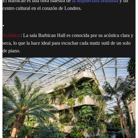
El Barbican es una obra maestra de
la arquitectura brutalista
y un
centro cultural en el corazón de Londres.
•
Acústica
: La sala Barbican Hall es conocida por su acústica clara y
seca, lo que la hace ideal para escuchar cada matiz sutil de un solo
de piano.