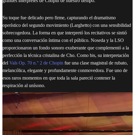
grandes intérpretes de Chopin de nuestro tiempo.
Su toque fue delicado pero firme, capturando el dramatismo
operístico del segundo movimiento (Larghetto) con una sensibilidad
sobrecogedora. La forma en que interpretó los recitativos se sintió
como una conversación íntima con el público. Noseda y la LSO
proporcionaron un fondo sonoro exuberante que complementó a la
perfección la técnica cristalina de Cho. Como bis, su interpretación
del
Vals Op. 70 n.° 2 de Chopin
fue una clase magistral de rubato,
melancólica, elegante y profundamente conmovedora. Fue uno de
esos raros momentos en que toda la sala pareció contener la
respiración al unísono.