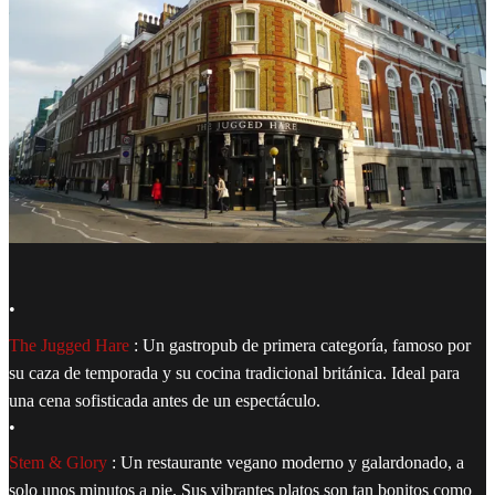
•
The Jugged Hare
: Un gastropub de primera categoría, famoso por
su caza de temporada y su cocina tradicional británica. Ideal para
una cena sofisticada antes de un espectáculo.
•
Stem & Glory
: Un restaurante vegano moderno y galardonado, a
solo unos minutos a pie. Sus vibrantes platos son tan bonitos como