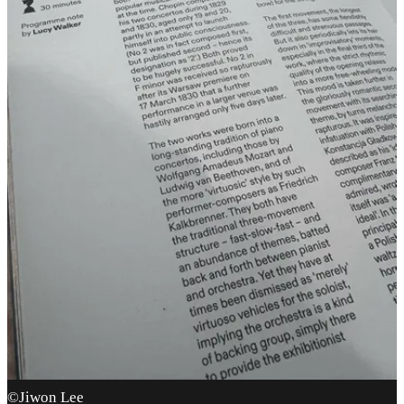
©Jiwon Lee