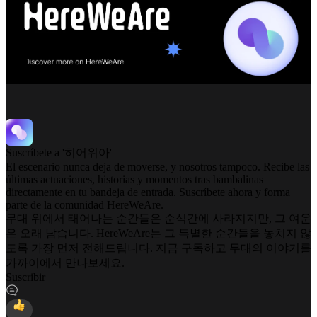
Suscríbete a '히어위아'
El escenario nunca deja de moverse, y nosotros tampoco. Recibe las
últimas actuaciones, historias y momentos tras bambalinas
directamente en tu bandeja de entrada. Suscríbete ahora y forma
parte de la comunidad HereWeAre.
무대 위에서 태어나는 순간들은 순식간에 사라지지만, 그 여운
은 오래 남습니다. HereWeAre는 그 특별한 순간들을 놓치지 않
도록 가장 먼저 전해드립니다. 지금 구독하고 무대의 이야기를
가까이에서 만나보세요.
Suscribir