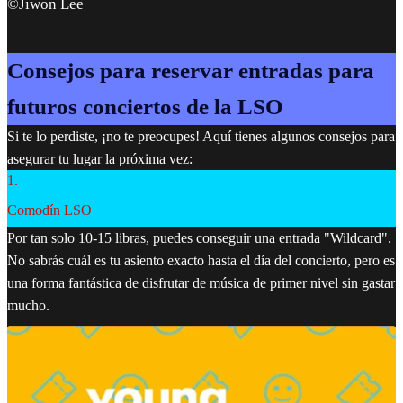
©Jiwon Lee
Consejos para reservar entradas para
futuros conciertos de la LSO
Si te lo perdiste, ¡no te preocupes! Aquí tienes algunos consejos para
asegurar tu lugar la próxima vez:
1
.
Comodín LSO
Por tan solo 10-15 libras, puedes conseguir una entrada "Wildcard".
No sabrás cuál es tu asiento exacto hasta el día del concierto, pero es
una forma fantástica de disfrutar de música de primer nivel sin gastar
mucho.