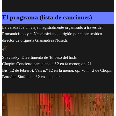
El programa (lista de canciones)
La velada fue un viaje magistralmente organizado a través del
Romanticismo y el Neoclasicismo, dirigido por el carismático
director de orquesta Gianandrea Noseda.
Stravinsky: Divertimento de 'El beso del hada'
Chopin: Concierto para piano n.º 2 en fa menor, op. 21
Bis (12 de febrero): Vals n.° 12 en fa menor, op. 70 n.° 2 de Chopin
Borodin: Sinfonía n.º 2 en si menor