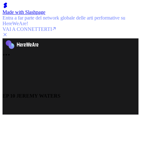
Made with Slashpage
Entra a far parte del network globale delle arti performative su
HereWeAre!
VAI A CONNETTERTI
EP 10 JEREMY WATERS