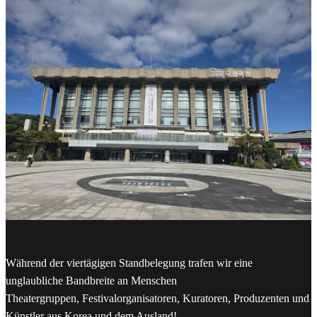
Während der viertägigen Standbelegung trafen wir eine
unglaubliche Bandbreite an Menschen
Theatergruppen, Festivalorganisatoren, Kuratoren, Produzenten und
Künstler aus Korea und dem Ausland!