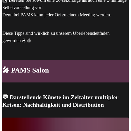
3️⃣ Bereiten Sie sowohl eine 20-sekündige als auch eine 2-minütige
Selbstvorstellung vor!
Denn bei PAMS kann jeder Ort zu einem Meeting werden.
Diese Tipps sind wirklich zu unserem Überlebensleitfaden
geworden 💪🩸
🎤 PAMS Salon
💬 Darstellende Künste im Zeitalter multipler
Krisen: Nachhaltigkeit und Distribution