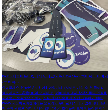
PAMS 서울아트마켓에서 만나요! - 📝 HWA Story 히어위아 이야기
- 히어위아
안녕하세요, HereWeAre 히어위아입니다. (사이트 개설 후 첫 글이라
떨리네요!!!!!😆🙈) 매일 모니터 뒤, 카메라 뒤에서 창작진들의 연결을
지켜보고 응원하던 저희가, 드디어 유저분들과 직접 교류하기 위해
PAMS 서울아트마켓이라는 오프라인 무대로 나서게 되었습니다! 드디
어 준비 완료💓 이제 만나러 갑니다! 🪄 조각들이 모여 만들어진 히어