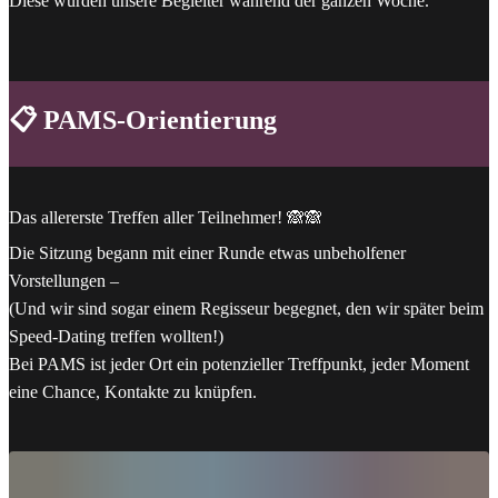
Diese wurden unsere Begleiter während der ganzen Woche.
📋 PAMS-Orientierung
Das allererste Treffen aller Teilnehmer! 🙈🙈
Die Sitzung begann mit einer Runde etwas unbeholfener
Vorstellungen –
(Und wir sind sogar einem Regisseur begegnet, den wir später beim
Speed-Dating treffen wollten!)
Bei PAMS ist jeder Ort ein potenzieller Treffpunkt, jeder Moment
eine Chance, Kontakte zu knüpfen.