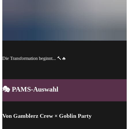
Die Transformation beginnt... 🔨🔥
🎭 PAMS-Auswahl
Von Gamblerz Crew × Goblin Party