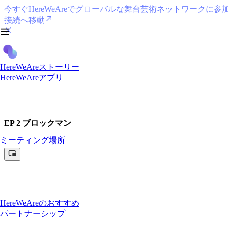
今すぐHereWeAreでグローバルな舞台芸術ネットワークに参
接続へ移動
HereWeAreストーリー
HereWeAreアプリ
EP 2 ブロックマン
ミーティング場所
HereWeAreのおすすめ
パートナーシップ