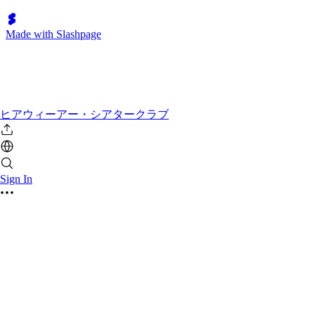
Made with Slashpage
ヒアウィーアー・シアタークラブ
Sign In