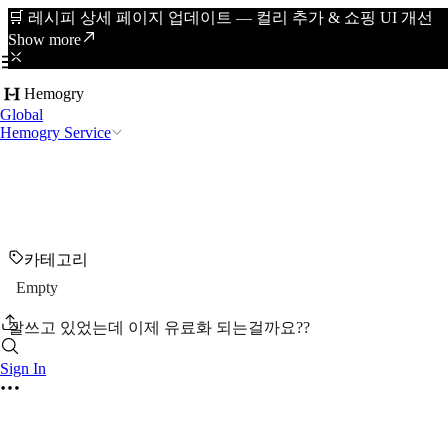
🛒 레시피 상세 페이지 업데이트 — 컬리 추가 & 쇼핑 UI 개선
Show more
Hemogry
Global
Hemogry Service
카테고리
Empty
잘쓰고 있었는데 이제 유료화 되는걸까요??
Sign In