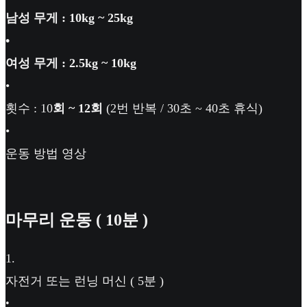
남성 무게 : 10kg ~ 25kg
•
여성 무게 : 2.5kg ~ 10kg
•
횟수 : 10
회 ~ 12회
(2번 반복 / 30초 ~ 40초 휴식)
•
운동 방법 영상
마무리 운동 ( 10분 )
1
.
자전거 또는 런닝 머신 ( 5분 )
•