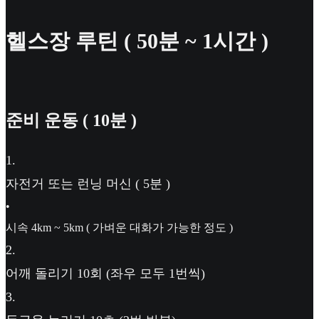
헬스장 루틴 ( 50분 ~ 1시간 )
준비 운동 ( 10분 )
1
.
자전거 또는 런닝 머신 ( 5분 )
•
시속 4km ~ 5km ( 가벼운 대화가 가능한 정도 )
2
.
어깨 돌리기 10회 (좌우 모두 1번씩)
3
.