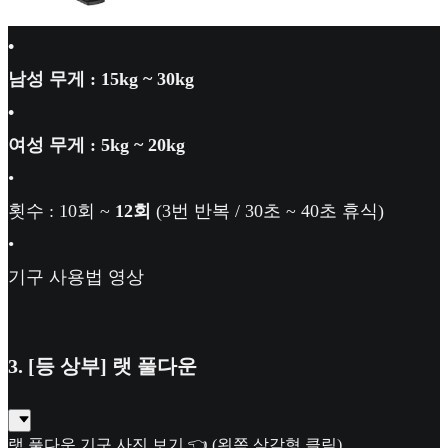
•
남성 무게 : 15kg ~ 30kg
•
여성 무게 : 5kg ~ 20kg
•
횟수 : 10회 ~
12회
(3번 반복 / 30초 ~ 40초 휴식)
•
기구 사용법 영상
3. [등 상부] 랫 풀다운
랫 풀다운 기구 사진 보기 👈 (왼쪽 삼각형 클릭)