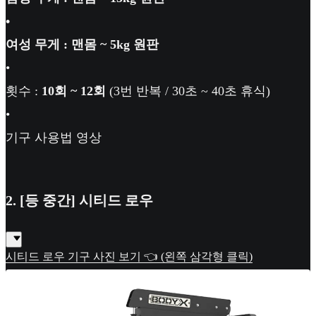
•
여성 무게 : 맨몸 ~ 5kg 원판
•
횟수 :
10회 ~ 12회
(3번 반복 / 30초 ~ 40초 휴식)
•
기구 사용법 영상
2. [등 중간] 시티드 로우
시티드 로우 기구 사진 보기 👈 (왼쪽 삼각형 클릭)