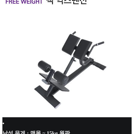
•
남성 무게 : 맨몸 ~ 15kg 원판