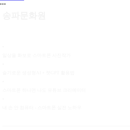
송파문화원
•
일상을 화보로 스마트폰 사진작가
•
슬기로운 생성형AI + 챗GPT 활용법
•
스마트폰 하나면 나도 유튜브 크리에이터
•
내 손 안 컴퓨터 - 스마트폰 실전 노하우