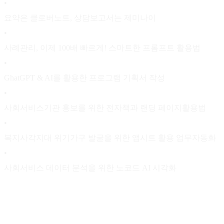
•
요약은 클로버노트, 상담보고서는 제미나이
•
사례관리, 이제 100배 빠르게! 스마트한 프롬프트 활용법
•
GhatGPT & AI를 활용한 프로그램 기획서 작성
•
사회서비스기관 홍보를 위한 전자책과 랜딩 페이지활용법
•
복지사각지대 위기가구 발굴을 위한 앱시트 활용 업무자동화
•
사회서비스 데이터 분석을 위한 노코드 AI 시각화