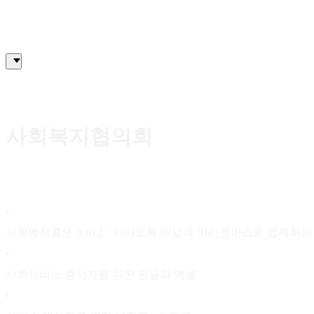
사회복지협의회
•
사회복지홍보 A to Z : 카카오톡 채널과 미리캔버스로 함께하는
•
사회서비스 종사자를 위한 한글과 엑셀
•