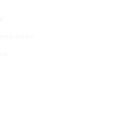
킬
이미지 콘텐츠 제작하기
 제작