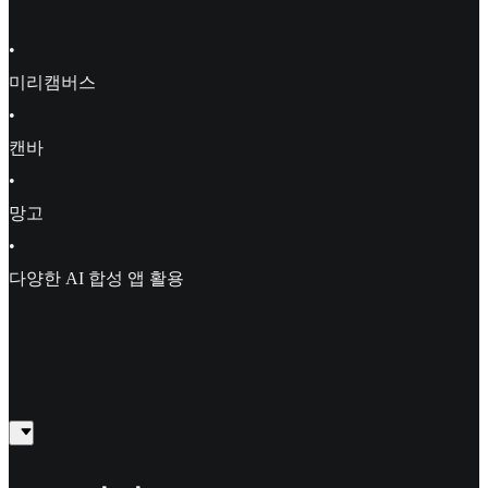
•
미리캠버스
•
캔바
•
망고
•
다양한 AI 합성 앱 활용