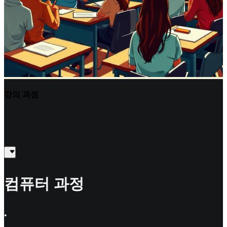
강의 과정
컴퓨터 과정
•