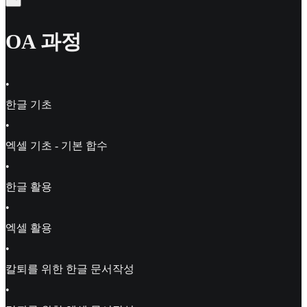
OA 과정
•
한글 기초
•
엑셀 기초 - 기본 합수
•
한글 활용
•
엑셀 활용
•
칼퇴를 위한 한글 문서작성
•