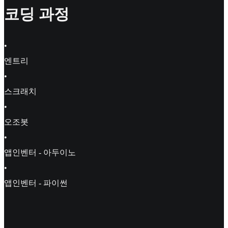
코딩 과정
•
엔트리
•
스크래치
•
오조봇
•
앱인벤터 - 아두이노
•
앱인벤터 - 파이썬