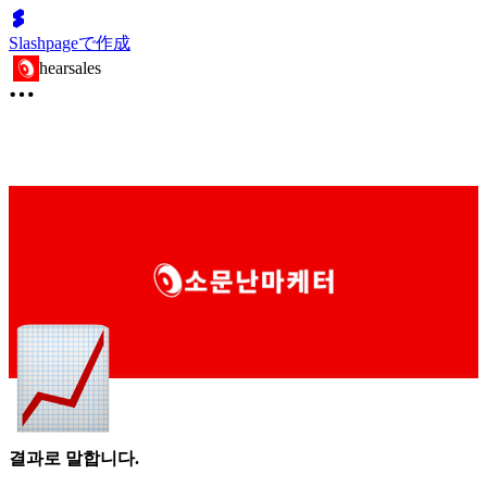
Slashpageで作成
hearsales
결과로 말합니다.