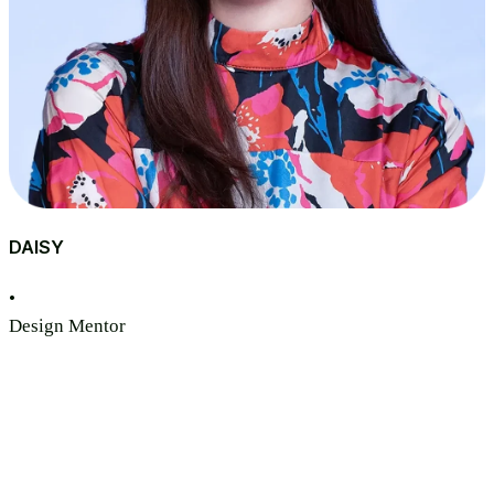
DAISY
•
Design Mentor