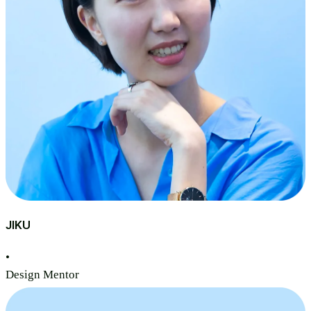
JIKU
•
Design Mentor