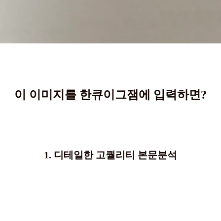
이 이미지를 한큐이그잼에 입력하면?
1. 디테일한 고퀄리티 본문분석