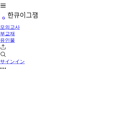
모의고사
부교재
유인물
サインイン