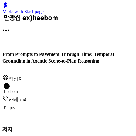
Made with Slashpage
From Prompts to Pavement Through Time: Temporal
Grounding in Agentic Scene-to-Plan Reasoning
작성자
Haebom
카테고리
Empty
저자