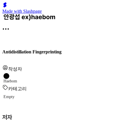
Made with Slashpage
Antidistillation Fingerprinting
작성자
Haebom
카테고리
Empty
저자