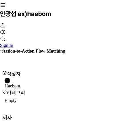
Sign In
Action-to-Action Flow Matching
작성자
Haebom
카테고리
Empty
저자