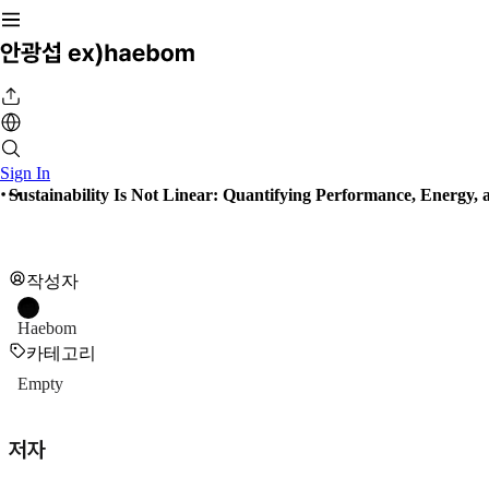
Sign In
Sustainability Is Not Linear: Quantifying Performance, Energy, a
작성자
Haebom
카테고리
Empty
저자