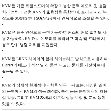
KVM은 기존 트랜스포머의 확장 가능한 문맥 메모리 및 병렬
처리 능력과 선형 RNN의 효율성을 통합하여, 프리필 시간 복
잡도를 $O(N)$부터 $O(N^2)$까지 연속적으로 조절할 수 있다.
•
KVM은 표준 연산으로 구현 가능하며 커스텀 커널 없이도 사
용 가능하여, KV 캐시 메모리를 절약하고 학습 및 프리필 시
청크 단위 병렬 처리를 지원한다.
•
KVM은 LRNN 레이어와 함께 하이브리드 방식으로 사용하여
LRNN의 메모리 성장 및 긴 문맥 디코딩 문제를 개선하는 데
활용될 수 있다.
•
KVM의 잠재적 한계점이나 향후 연구 과제로는, 다양한 길이
의 문맥에서 KVM의 성능 최적화, 특정 응용 분야에서의 효용
성 검증, 그리고 KVM 자체의 이론적 성능 보장 및 분석 등이
있을 수 있다.