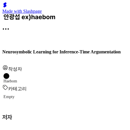
Made with Slashpage
Neurosymbolic Learning for Inference-Time Argumentation
작성자
Haebom
카테고리
Empty
저자