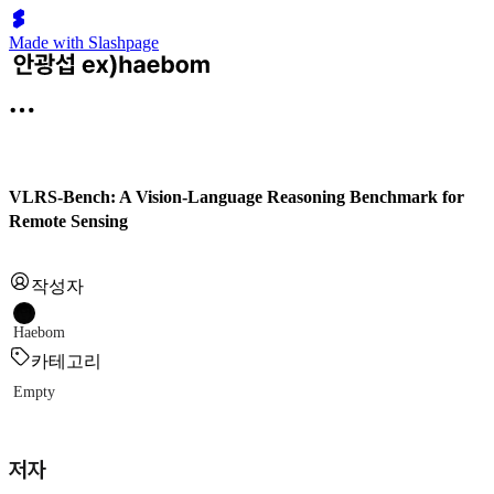
Made with Slashpage
VLRS-Bench: A Vision-Language Reasoning Benchmark for
Remote Sensing
작성자
Haebom
카테고리
Empty
저자