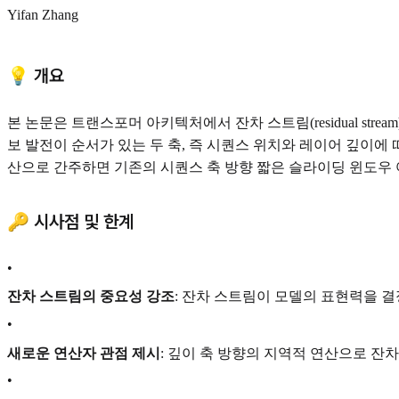
Yifan Zhang
💡 개요
본 논문은 트랜스포머 아키텍처에서 잔차 스트림(residual st
보 발전이 순서가 있는 두 축, 즉 시퀀스 위치와 레이어 깊이에
산으로 간주하면 기존의 시퀀스 축 방향 짧은 슬라이딩 윈도우 어
🔑 시사점 및 한계
•
잔차 스트림의 중요성 강조
: 잔차 스트림이 모델의 표현력을 
•
새로운 연산자 관점 제시
: 깊이 축 방향의 지역적 연산으로 
•