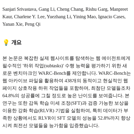
Sanjari Srivastava, Gang Li, Cheng Chang, Rishu Garg, Manpreet
Kaur, Charlene Y. Lee, Yuezhang Li, Yining Mao, Ignacio Cases,
Yanan Xie, Peng Qi
💡 개요
본 논문은 복잡한 실제 웹사이트를 탐색하는 웹 에이전트에게
필수적인 '하위 작업(subtasks)' 수행 능력을 평가하기 위한 새
로운 벤치마크인 WARC-Bench를 제안합니다. WARC-Bench는
웹 아카이브 파일을 활용하여 438개의 동적이고 현실적인 웹
페이지 상호작용 하위 작업들을 포함하며, 최첨단 모델들조차
64.8%의 성공률에 그칠 정도로 높은 난이도를 보여줍니다. 본
연구는 또한 감독 학습 미세 조정(SFT)과 검증 가능한 보상을
이용한 강화 학습(RLVR) 기법을 실험하여, 특히 데이터가 부
족한 상황에서도 RLVR이 SFT 모델의 성능을 52.8%까지 향상
시켜 최전선 모델들을 능가함을 입증했습니다.