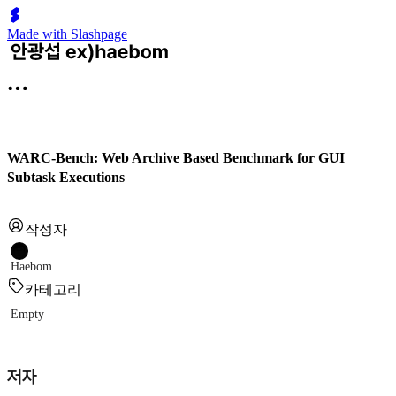
Made with Slashpage
WARC-Bench: Web Archive Based Benchmark for GUI
Subtask Executions
작성자
Haebom
카테고리
Empty
저자