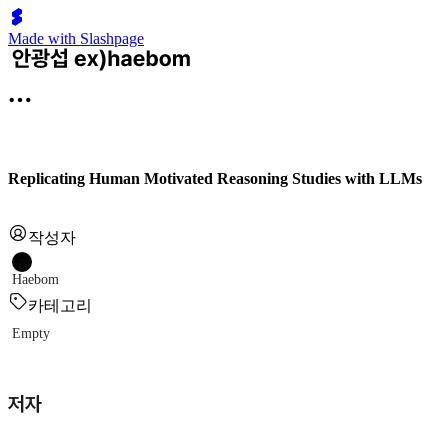
Made with Slashpage
Replicating Human Motivated Reasoning Studies with LLMs
작성자
Haebom
카테고리
Empty
저자