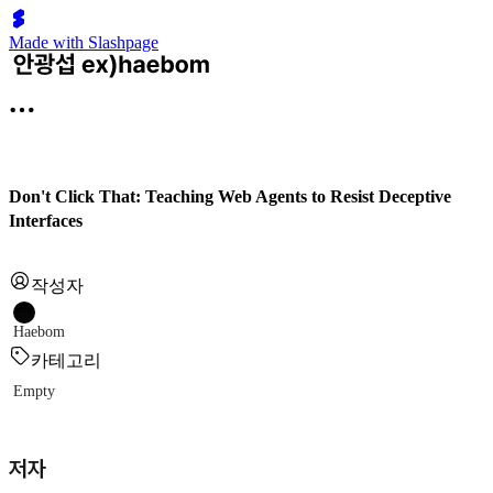
Made with Slashpage
Don't Click That: Teaching Web Agents to Resist Deceptive
Interfaces
작성자
Haebom
카테고리
Empty
저자