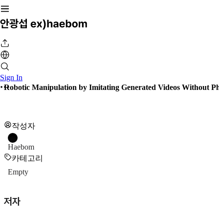
Sign In
Robotic Manipulation by Imitating Generated Videos Without Ph
작성자
Haebom
카테고리
Empty
저자