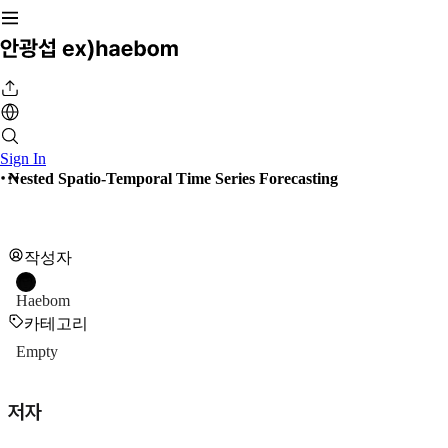
Sign In
Nested Spatio-Temporal Time Series Forecasting
작성자
Haebom
카테고리
Empty
저자