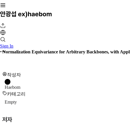
Sign In
Normalization Equivariance for Arbitrary Backbones, with Appl
작성자
Haebom
카테고리
Empty
저자