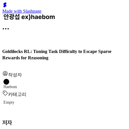
Made with Slashpage
Goldilocks RL: Tuning Task Difficulty to Escape Sparse
Rewards for Reasoning
작성자
Haebom
카테고리
Empty
저자