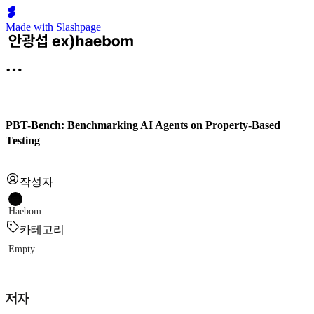
Made with Slashpage
PBT-Bench: Benchmarking AI Agents on Property-Based
Testing
작성자
Haebom
카테고리
Empty
저자