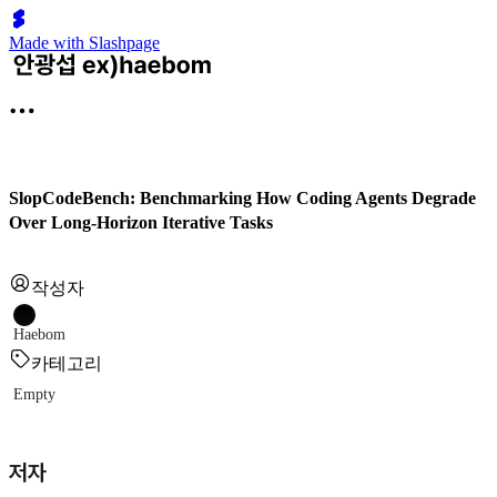
Made with Slashpage
SlopCodeBench: Benchmarking How Coding Agents Degrade
Over Long-Horizon Iterative Tasks
작성자
Haebom
카테고리
Empty
저자