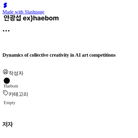
Made with Slashpage
Dynamics of collective creativity in AI art competitions
작성자
Haebom
카테고리
Empty
저자