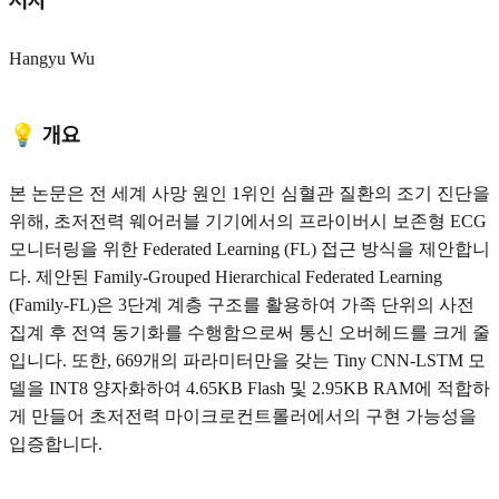
저자
Hangyu Wu
💡 개요
본 논문은 전 세계 사망 원인 1위인 심혈관 질환의 조기 진단을
위해, 초저전력 웨어러블 기기에서의 프라이버시 보존형 ECG
모니터링을 위한 Federated Learning (FL) 접근 방식을 제안합니
다. 제안된 Family-Grouped Hierarchical Federated Learning
(Family-FL)은 3단계 계층 구조를 활용하여 가족 단위의 사전
집계 후 전역 동기화를 수행함으로써 통신 오버헤드를 크게 줄
입니다. 또한, 669개의 파라미터만을 갖는 Tiny CNN-LSTM 모
델을 INT8 양자화하여 4.65KB Flash 및 2.95KB RAM에 적합하
게 만들어 초저전력 마이크로컨트롤러에서의 구현 가능성을
입증합니다.