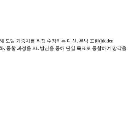
 위해 모델 가중치를 직접 수정하는 대신, 은닉 표현(hidden
라우팅, 정규화, 통합 과정을 KL 발산을 통해 단일 목표로 통합하여 망각을