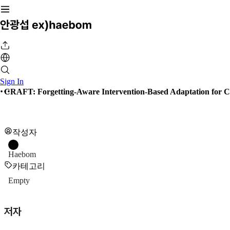
Sign In
CRAFT: Forgetting-Aware Intervention-Based Adaptation for C
작성자
Haebom
카테고리
Empty
저자