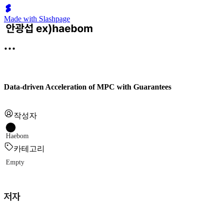
Made with Slashpage
Data-driven Acceleration of MPC with Guarantees
작성자
Haebom
카테고리
Empty
저자