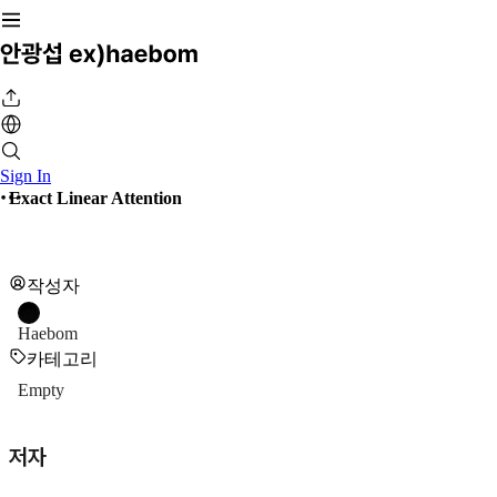
Sign In
Exact Linear Attention
작성자
Haebom
카테고리
Empty
저자