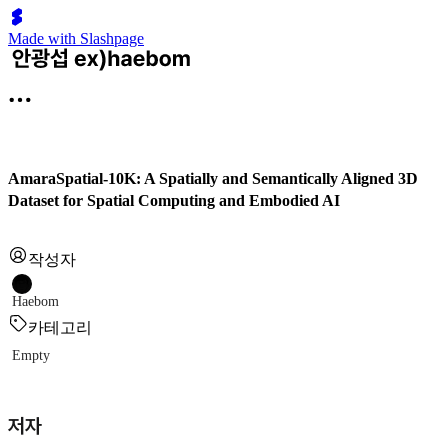
Made with Slashpage
AmaraSpatial-10K: A Spatially and Semantically Aligned 3D
Dataset for Spatial Computing and Embodied AI
작성자
Haebom
카테고리
Empty
저자