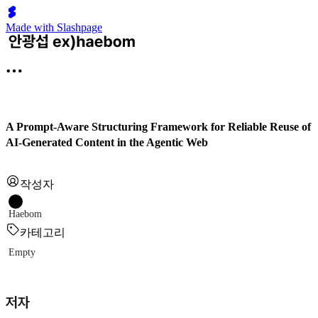
Made with Slashpage
A Prompt-Aware Structuring Framework for Reliable Reuse of
AI-Generated Content in the Agentic Web
작성자
Haebom
카테고리
Empty
저자