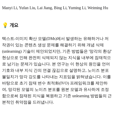
Manyi Li, Yufan Liu, Lai Jiang, Bing Li, Yuming Li, Weiming Hu
💡 개요
텍스트-이미지 확산 모델(DMs)에서 발생하는 유해하거나 저
작권이 있는 콘텐츠 생성 문제를 해결하기 위해 개념 삭제
(unlearning) 기술이 제안되었지만, 기존 방법들은 '망각의 환상'
현상으로 인해 완전히 삭제되지 않는 지식을 내부에 잠재적으
로 남기는 문제가 있습니다. 본 연구는 이 현상의 원인을 언어
기호와 내부 지식 간의 연결 끊김으로 설명하고, 노이즈 분포
불일치가 망각 강도를 나타내는 지표임을 밝혀냈습니다. 이를
바탕으로 초기 잠재 변수 최적화(IVO) 프레임워크를 제안하
여, 망각된 모델의 노이즈 분포를 원본 모델과 유사하게 조정
함으로써 잠재된 지식을 복원하고 기존 unlearning 방법들의 근
본적인 취약점을 드러냅니다.