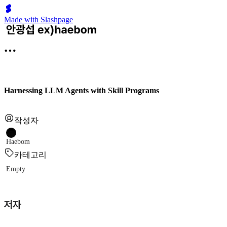
Made with Slashpage
Harnessing LLM Agents with Skill Programs
작성자
Haebom
카테고리
Empty
저자