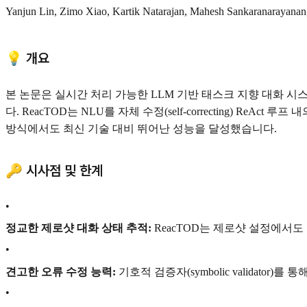
Yanjun Lin, Zimo Xiao, Kartik Natarajan, Mahesh Sankaranarayanan,
💡 개요
본 논문은 실시간 처리 가능한 LLM 기반 태스크 지향 대화 시스템
다. ReacTOD는 NLU를 자체 수정(self-correcting) R
방식에서도 최신 기술 대비 뛰어난 성능을 달성했습니다.
🔑 시사점 및 한계
•
정교한 제로샷 대화 상태 추적:
ReacTOD는 제로샷 설정에서도
•
견고한 오류 수정 능력:
기호적 검증자(symbolic validat
•