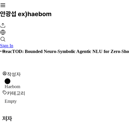
Sign In
ReacTOD: Bounded Neuro-Symbolic Agentic NLU for Zero-Shot 
작성자
Haebom
카테고리
Empty
저자