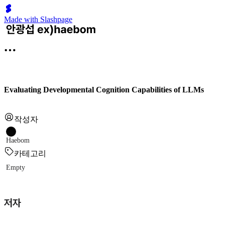
Made with Slashpage
Evaluating Developmental Cognition Capabilities of LLMs
작성자
Haebom
카테고리
Empty
저자