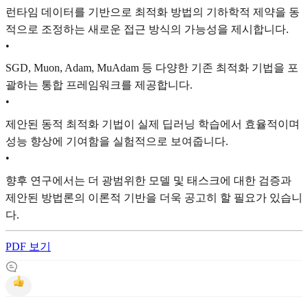
런타임 데이터를 기반으로 최적화 방법의 기하학적 제약을 동
적으로 조정하는 새로운 접근 방식의 가능성을 제시합니다.
•
SGD, Muon, Adam, MuAdam 등 다양한 기존 최적화 기법을 포
괄하는 통합 프레임워크를 제공합니다.
•
제안된 동적 최적화 기법이 실제 딥러닝 학습에서 효율적이며
성능 향상에 기여함을 실험적으로 보여줍니다.
•
향후 연구에서는 더 광범위한 모델 및 태스크에 대한 검증과
제안된 방법론의 이론적 기반을 더욱 공고히 할 필요가 있습니
다.
PDF 보기