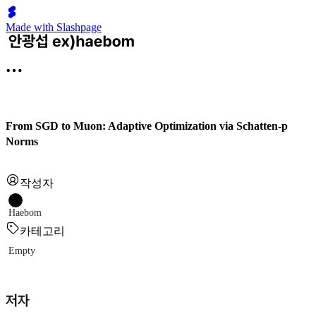
Made with Slashpage
From SGD to Muon: Adaptive Optimization via Schatten-p
Norms
작성자
Haebom
카테고리
Empty
저자