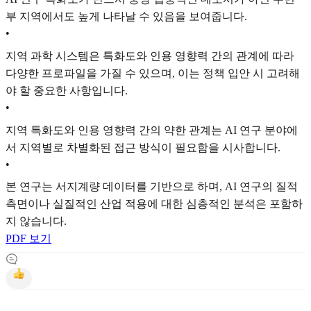
부 지역에서도 높게 나타날 수 있음을 보여줍니다.
•
지역 과학 시스템은 특화도와 인용 영향력 간의 관계에 따라
다양한 프로파일을 가질 수 있으며, 이는 정책 입안 시 고려해
야 할 중요한 사항입니다.
•
지역 특화도와 인용 영향력 간의 약한 관계는 AI 연구 분야에
서 지역별로 차별화된 접근 방식이 필요함을 시사합니다.
•
본 연구는 서지계량 데이터를 기반으로 하며, AI 연구의 질적
측면이나 실질적인 산업 적용에 대한 심층적인 분석은 포함하
지 않습니다.
PDF 보기