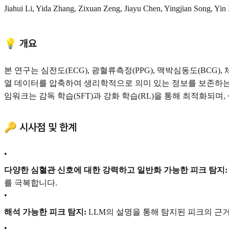
Jiahui Li, Yida Zhang, Zixuan Zeng, Jiayu Chen, Yingjian Song, Y
💡 개요
본 연구는 심전도(ECG), 광혈류측정(PPG), 맥박심동도(BC
열 데이터를 압축하여 생리학적으로 의미 있는 정보를 보존하는 "피크 표현
임워크는 감독 학습(SFT)과 강화 학습(RL)을 통해 최적화되며
🔑 시사점 및 한계
•
다양한 심혈관 신호에 대한 강력하고 일반화 가능한 피크 탐지:
를 극복합니다.
•
해석 가능한 피크 탐지:
LLM의 설명을 통해 탐지된 피크의 근거
•