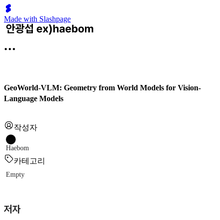
Made with Slashpage
GeoWorld-VLM: Geometry from World Models for Vision-
Language Models
작성자
Haebom
카테고리
Empty
저자