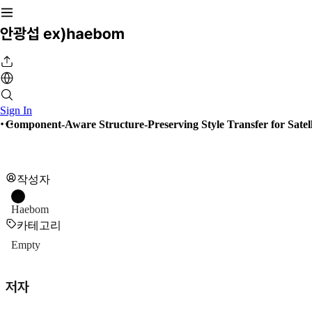
Sign In
Component-Aware Structure-Preserving Style Transfer for Satel
작성자
Haebom
카테고리
Empty
저자