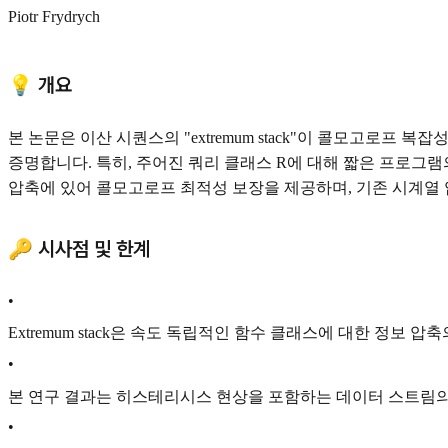
Piotr Frydrych
💡 개요
본 논문은 이산 시퀀스의 "extremum stack"이 콜모고로프 복잡성
증명합니다. 특히, 주어진 쿼리 클래스 R에 대해 짧은 프로그램의 
압축에 있어 콜모고로프 최적성 보장을 제공하며, 기존 시계열
🔑 시사점 및 한계
•
Extremum stack은 속도 독립적인 함수 클래스에 대한 정보 
•
본 연구 결과는 히스테리시스 현상을 포함하는 데이터 스트림의
•