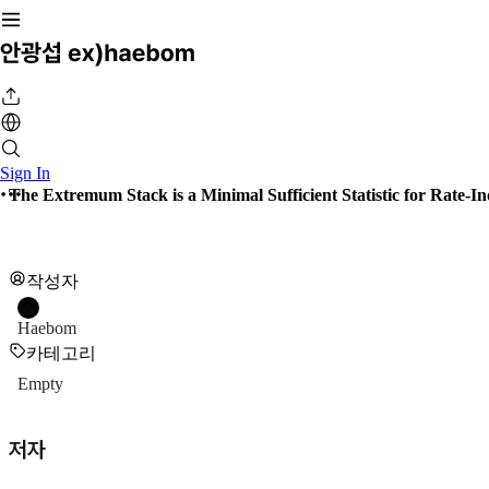
Sign In
The Extremum Stack is a Minimal Sufficient Statistic for Rate-
작성자
Haebom
카테고리
Empty
저자