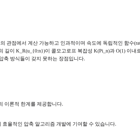
의 관점에서 계산 가능하고 인과적이며 속도에 독립적인 함수(rate-ind
길이 K_R(u_{0:n})이 콜모고로프 복잡성 K(Pi_n)과 O(1
 압축 방식들이 갖지 못하는 장점입니다.
압축의 이론적 한계를 제공합니다.
 효율적인 압축 알고리즘 개발에 기여할 수 있습니다.