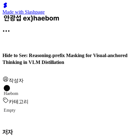
Made with Slashpage
Hide to See: Reasoning-prefix Masking for Visual-anchored
Thinking in VLM Distillation
작성자
Haebom
카테고리
Empty
저자