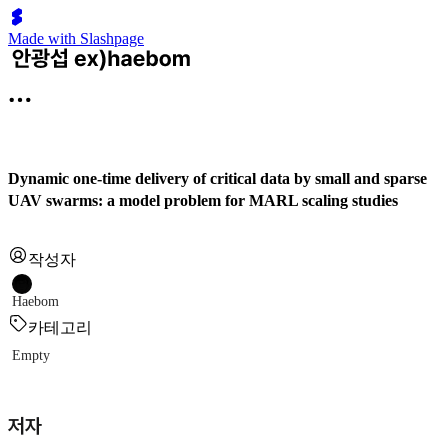
Made with Slashpage
Dynamic one-time delivery of critical data by small and sparse
UAV swarms: a model problem for MARL scaling studies
작성자
Haebom
카테고리
Empty
저자