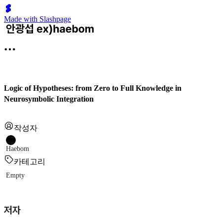
Made with Slashpage
Logic of Hypotheses: from Zero to Full Knowledge in
Neurosymbolic Integration
작성자
Haebom
카테고리
Empty
저자