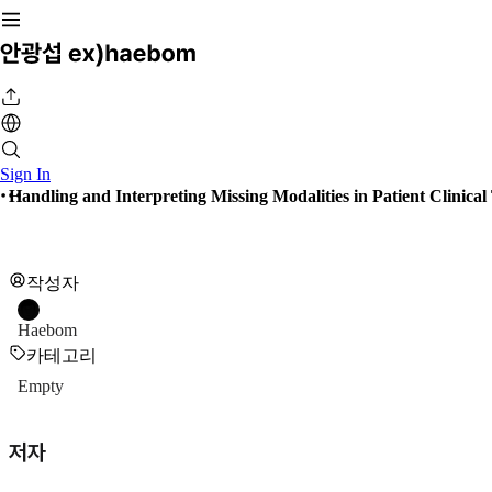
Sign In
Handling and Interpreting Missing Modalities in Patient Clinica
작성자
Haebom
카테고리
Empty
저자